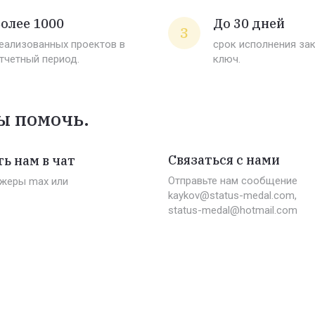
олее 1000
До 30 дней
3
еализованных проектов в
срок исполнения за
тчетный период.
ключ.
ы помочь.
Связаться с нами
ь нам в чат
Отправьте нам сообщение
жеры max или
kaykov@status-medal.com,
status-medal@hotmail.com