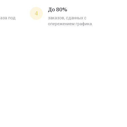
До 80%
4
каза под
заказов, сданных с
опережением графика.