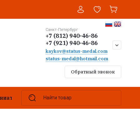
Санкт-Петербург
+7 (812) 940-46-86
+7 (921) 940-46-86
kaykov@status-medal.com
status-medal@hotmail.com
Обратный звонок
ниатюры
Браслеты
Найти товар
Ремешки
Бизнес-с