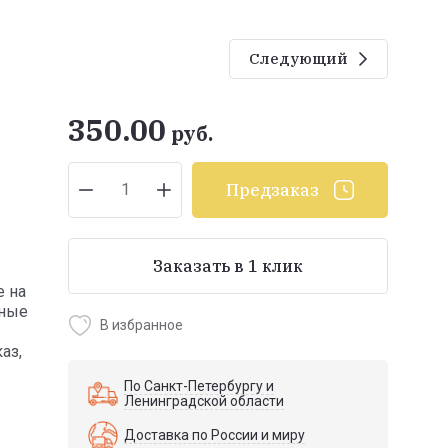
Следующий
350.00
руб.
Предзаказ
Заказать в 1 клик
е на
йные
В избранное
аз,
По Санкт-Петербургу и
Ленинградской области
Доставка по России и миру