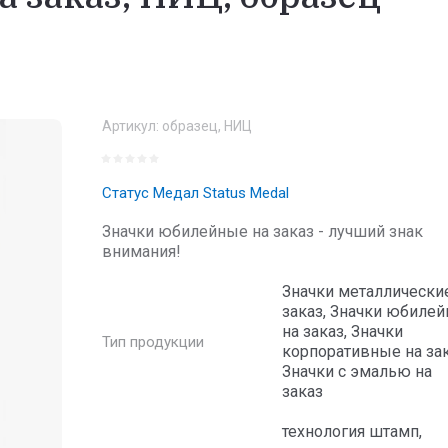
Артикул:
образец, НИЦ
Статус Медал Status Medal
Значки юбилейные на заказ - лучший знак
внимания!
Значки металлически
заказ, Значки юбиле
на заказ, Значки
Тип продукции
корпоративные на зак
Значки с эмалью на
заказ
технология штамп,