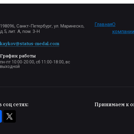
Главная
О
198096, Санкт-Петербург, ул. Маринеско,
д.5, лит. А, пом. 3-Н
компани
kaykov@status-medal.com
График работы
пн-пт 10:00-20:00, сб 11:00-18:00, вс
выходной
 соц сетях:
Принимаем к о