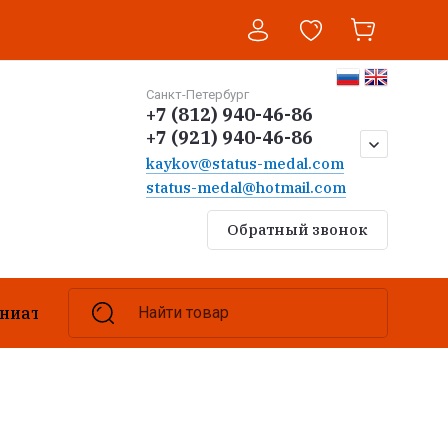
Санкт-Петербург
+7 (812) 940-46-86
+7 (921) 940-46-86
kaykov@status-medal.com
status-medal@hotmail.com
Обратный звонок
ниатюры
Браслеты
Найти товар
Ремешки
Бизнес-с