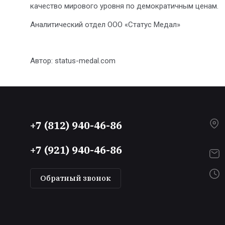
качество мирового уровня по демократичным ценам.
Аналитический отдел ООО «Статус Медал»
Автор:
status-medal.com
+7 (812) 940-46-86
+7 (921) 940-46-86
Обратный звонок