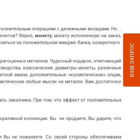
олнительным операциям с денежными вкладами. Но ...
уклетов? Верно,
монету
, монету исполненную на заказ,
азаться на положительном имидже банка, конкретного
ВАШ ЗАПРОС
драгоценных металлов. Чудесный подарок, отвечающий
зводства, классические диаметры монеты, различные
цветной эмали, дополнительные «косметические» опции,
актические любые мысли на металле. Вам достаточно
вать заказчика. При том, что эффект от положительных
оративной коллекции. Вы не продаете, Вы дарите, что
и Вы не пожалеете. Со своей стороны обеспечиваем