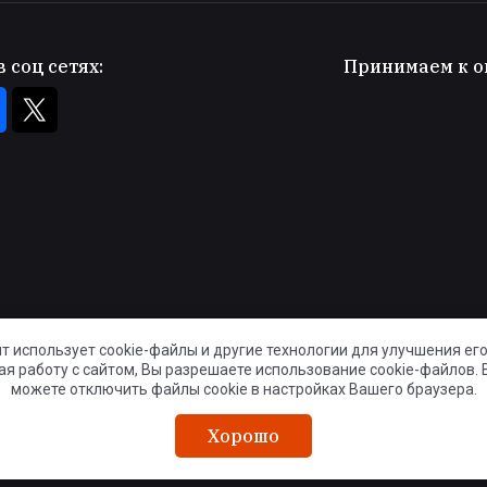
 соц сетях:
Принимаем к о
йт использует cookie-файлы и другие технологии для улучшения его
us
я работу с сайтом, Вы разрешаете использование cookie-файлов. 
их
можете отключить файлы cookie в настройках Вашего браузера.
о
Хорошо
 is